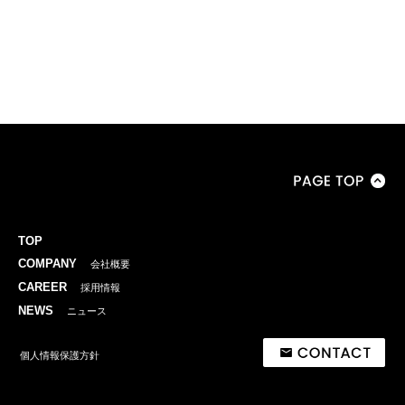
TOP
COMPANY
会社概要
CAREER
採用情報
NEWS
ニュース
個人情報保護方針